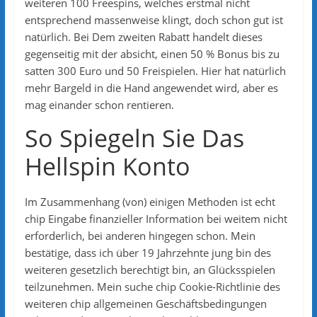
weiteren 100 Freespins, welches erstmal nicht
entsprechend massenweise klingt, doch schon gut ist
natürlich. Bei Dem zweiten Rabatt handelt dieses
gegenseitig mit der absicht, einen 50 % Bonus bis zu
satten 300 Euro und 50 Freispielen. Hier hat natürlich
mehr Bargeld in die Hand angewendet wird, aber es
mag einander schon rentieren.
So Spiegeln Sie Das
Hellspin Konto
Im Zusammenhang (von) einigen Methoden ist echt
chip Eingabe finanzieller Information bei weitem nicht
erforderlich, bei anderen hingegen schon. Mein
bestätige, dass ich über 19 Jahrzehnte jung bin des
weiteren gesetzlich berechtigt bin, an Glücksspielen
teilzunehmen. Mein suche chip Cookie-Richtlinie des
weiteren chip allgemeinen Geschäftsbedingungen