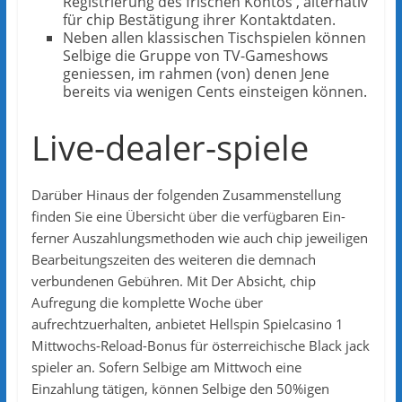
Registrierung des frischen Kontos , alternativ
für chip Bestätigung ihrer Kontaktdaten.
Neben allen klassischen Tischspielen können
Selbige die Gruppe von TV-Gameshows
geniessen, im rahmen (von) denen Jene
bereits via wenigen Cents einsteigen können.
Live-dealer-spiele
Darüber Hinaus der folgenden Zusammenstellung
finden Sie eine Übersicht über die verfügbaren Ein-
ferner Auszahlungsmethoden wie auch chip jeweiligen
Bearbeitungszeiten des weiteren die demnach
verbundenen Gebühren. Mit Der Absicht, chip
Aufregung die komplette Woche über
aufrechtzuerhalten, anbietet Hellspin Spielcasino 1
Mittwochs-Reload-Bonus für österreichische Black jack
spieler an. Sofern Selbige am Mittwoch eine
Einzahlung tätigen, können Selbige den 50%igen