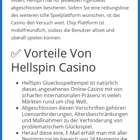
abgeschlossen bescheren. Sofern Sie eine reibungslose
des weiteren tolle Spielplattform wünschen, ist das
Casino den Versuch wert. Chip Plattform ist
mobilfreundlich, sodass die Benutzer allzeit und
überall spielen können.
✅ Vorteile Von
Hellspin Casino
HellSpin Gluecksspieltempel ist natürlich
dieses angesehenes Online-Casino mit von
scharfen internationalen Präsenz in vielen
Märkten rund um chip Welt.
Abgeschlossen diesen Vorschriften gehören
Lizenzanforderungen, Altersbeschränkungen
und Maßnahmen zu der Verhinderung von
problematischem Glücksspiel.
Herauf diese eine, E-Mail erhält man mit aller
Bestimmung im bereich von 24 Momente die