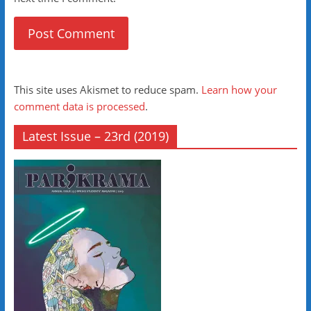
This site uses Akismet to reduce spam.
Learn how your
comment data is processed
.
Latest Issue – 23rd (2019)