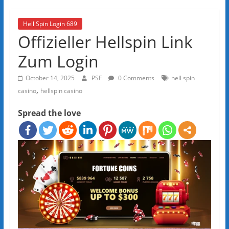
Hell Spin Login 689
Offizieller Hellspin Link
Zum Login
October 14, 2025
PSF
0 Comments
hell spin
,
casino
hellspin casino
Spread the love