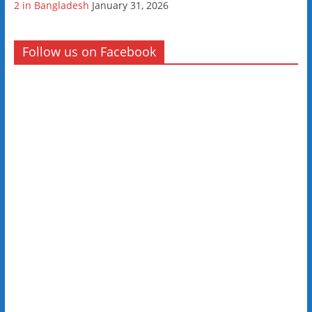
2 in Bangladesh
January 31, 2026
Follow us on Facebook