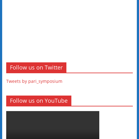
Follow us on Twitter
Tweets by pari_symposium
Follow us on YouTube