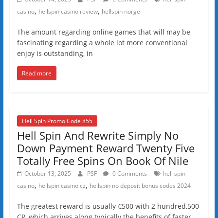
,
,
casino
hellspin casino review
hellspin norge
The amount regarding online games that will may be
fascinating regarding a whole lot more conventional
enjoy is outstanding, in
Read more
Hell Spin Promo Code 855
Hell Spin And Rewrite Simply No
Down Payment Reward Twenty Five
Totally Free Spins On Book Of Nile
October 13, 2025
PSF
0 Comments
hell spin
,
,
casino
hellspin casino cz
hellspin no deposit bonus codes 2024
The greatest reward is usually €500 with 2 hundred,500
CP, which arrives along typically the benefits of faster