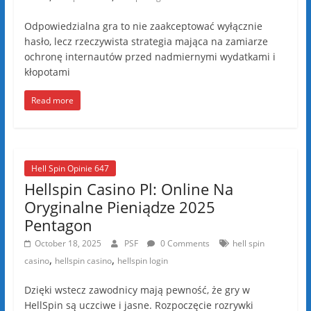
Odpowiedzialna gra to nie zaakceptować wyłącznie
hasło, lecz rzeczywista strategia mająca na zamiarze
ochronę internautów przed nadmiernymi wydatkami i
kłopotami
Read more
Hell Spin Opinie 647
Hellspin Casino Pl: Online Na
Oryginalne Pieniądze 2025
Pentagon
October 18, 2025
PSF
0 Comments
hell spin
,
,
casino
hellspin casino
hellspin login
Dzięki wstecz zawodnicy mają pewność, że gry w
HellSpin są uczciwe i jasne. Rozpoczęcie rozrywki