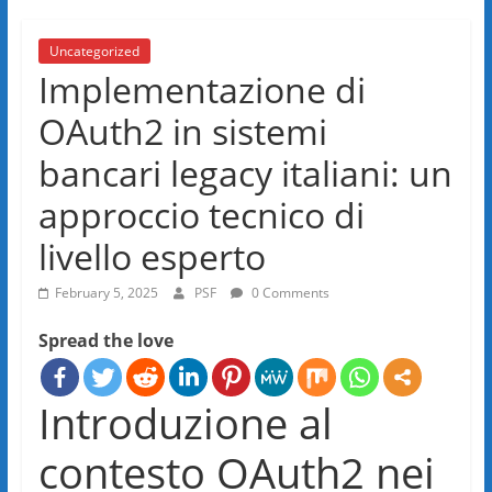
Uncategorized
Implementazione di
OAuth2 in sistemi
bancari legacy italiani: un
approccio tecnico di
livello esperto
February 5, 2025
PSF
0 Comments
Spread the love
Introduzione al
contesto OAuth2 nei