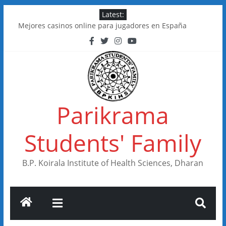
Skip
Latest:
to
Mejores casinos online para jugadores en España
content
Kakadu Casino im Test: Spiele, Boni, Zahlungen
Online Casinos in Canada With Low Minimum Deposits
FastSlots Casino im Test: Spiele, Boni & Auszahlungen
Flagman Casino im Test: Überblick, Boni und Zahlungen
Parikrama
Students' Family
B.P. Koirala Institute of Health Sciences, Dharan