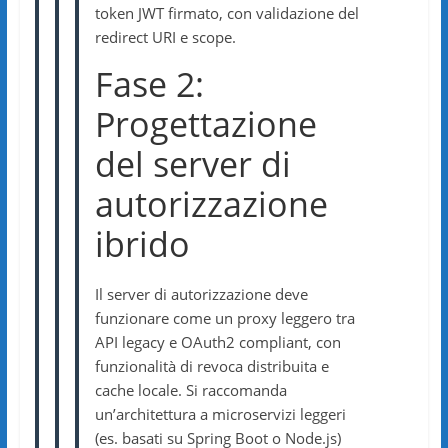
token JWT firmato, con validazione del
redirect URI e scope.
Fase 2:
Progettazione
del server di
autorizzazione
ibrido
Il server di autorizzazione deve
funzionare come un proxy leggero tra
API legacy e OAuth2 compliant, con
funzionalità di revoca distribuita e
cache locale. Si raccomanda
un’architettura a microservizi leggeri
(es. basati su Spring Boot o Node.js)