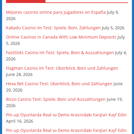
Mejores casinos online para jugadores en España
July 9,
2026
Kakadu Casino im Test: Spiele, Boni, Zahlungen
July 5, 2026
Online Casinos in Canada With Low Minimum Deposits
July
5, 2026
FastSlots Casino im Test: Spiele, Boni & Auszahlungen
July 4,
2026
Flagman Casino im Test: Überblick, Boni und Zahlungen
June 28, 2026
Hexa Bet Casino Test: Überblick, Boni und Zahlungen
June
20, 2026
Bizzo Casino Test: Spiele, Boni und Auszahlungen
June 19,
2026
Pin-up Oyunlarda Real və Demo Arasındakı Fərqləri Kəşf Edin
April 16, 2026
Pin-up Oyunlarda Real və Demo Arasındakı Fərqləri Kəşf Edin