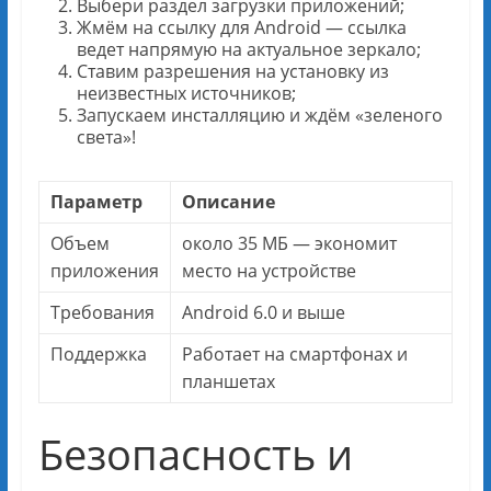
Выбери раздел загрузки приложений;
Жмём на ссылку для Android — ссылка
ведет напрямую на актуальное зеркало;
Ставим разрешения на установку из
неизвестных источников;
Запускаем инсталляцию и ждём «зеленого
света»!
Параметр
Описание
Объем
около 35 МБ — экономит
приложения
место на устройстве
Требования
Android 6.0 и выше
Поддержка
Работает на смартфонах и
планшетах
Безопасность и