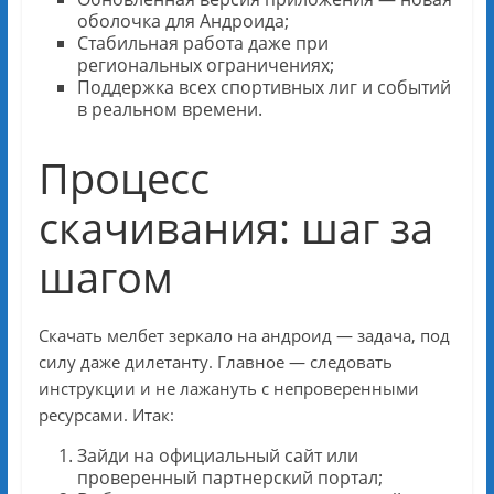
оболочка для Андроида;
Стабильная работа даже при
региональных ограничениях;
Поддержка всех спортивных лиг и событий
в реальном времени.
Процесс
скачивания: шаг за
шагом
Скачать мелбет зеркало на андроид — задача, под
силу даже дилетанту. Главное — следовать
инструкции и не лажануть с непроверенными
ресурсами. Итак:
Зайди на официальный сайт или
проверенный партнерский портал;