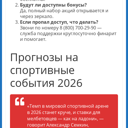
Будут ли доступны бонусы?
Да, полный набор акций открывается и
через зеркало.
Если пропал доступ, что делать?
Звони по номеру 8 (800) 700-29-90 —
служба поддержки круглосуточно финарит
и помогает.
Прогнозы на
спортивные
события 2026
«Темп в мировой спортивной арене
в 2026 станет круче, и ставки для
мелбетовцев — как на ладони», —
говорит Александр Семкин,