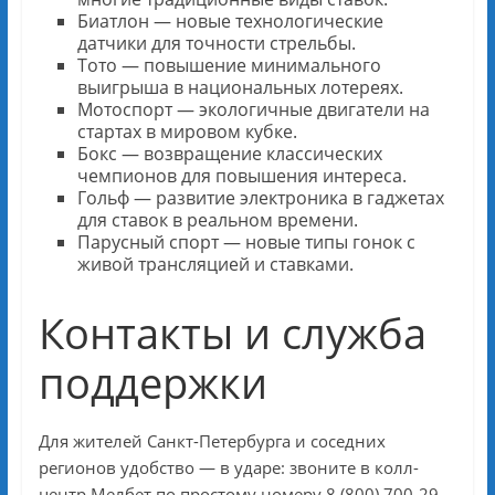
Биатлон — новые технологические
датчики для точности стрельбы.
Тото — повышение минимального
выигрыша в национальных лотереях.
Мотоспорт — экологичные двигатели на
стартах в мировом кубке.
Бокс — возвращение классических
чемпионов для повышения интереса.
Гольф — развитие электроника в гаджетах
для ставок в реальном времени.
Парусный спорт — новые типы гонок с
живой трансляцией и ставками.
Контакты и служба
поддержки
Для жителей Санкт-Петербурга и соседних
регионов удобство — в ударе: звоните в колл-
центр Мелбет по простому номеру 8 (800) 700-29-