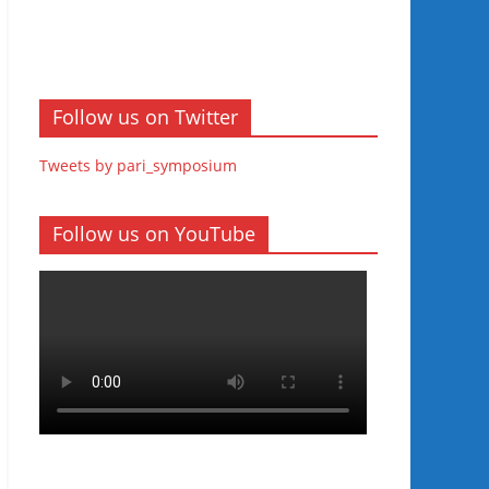
Follow us on Twitter
Tweets by pari_symposium
Follow us on YouTube