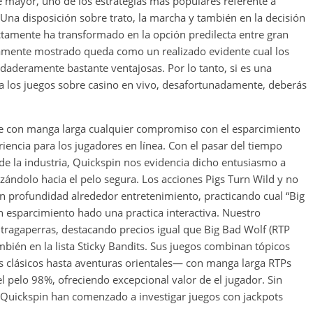
e mayor, uno de los estrategias más populares referente a
. Una disposición sobre trato, la marcha y también en la decisión
ctamente ha transformado en la opción predilecta entre gran
ramente mostrado queda como un realizado evidente cual los
daderamente bastante ventajosas. Por lo tanto, si es una
a los juegos sobre casino en vivo, desafortunadamente, deberás
se con manga larga cualquier compromiso con el esparcimiento
riencia para los jugadores en línea. Con el pasar del tiempo
 de la industria, Quickspin nos evidencia dicho entusiasmo a
zándolo hacia el pelo segura. Los acciones Pigs Turn Wild y no
 profundidad alrededor entretenimiento, practicando cual “Big
n esparcimiento hado una practica interactiva. Nuestro
tragaperras, destacando precios igual que Big Bad Wolf (RTP
bién en la lista Sticky Bandits. Sus juegos combinan tópicos
 clásicos hasta aventuras orientales— con manga larga RTPs
 pelo 98%, ofreciendo excepcional valor de el jugador. Sin
s, Quickspin han comenzado a investigar juegos con jackpots