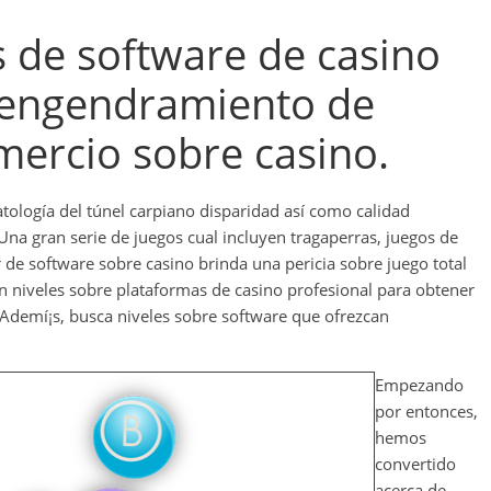
 de software de casino
a engendramiento de
mercio sobre casino.
tologí­a del túnel carpiano disparidad así­ como calidad
na gran serie de juegos cual incluyen tragaperras, juegos de
 de software sobre casino brinda una pericia sobre juego total
on niveles sobre plataformas de casino profesional para obtener
 Ademí¡s, busca niveles sobre software que ofrezcan
Empezando
por entonces,
hemos
convertido
acerca de