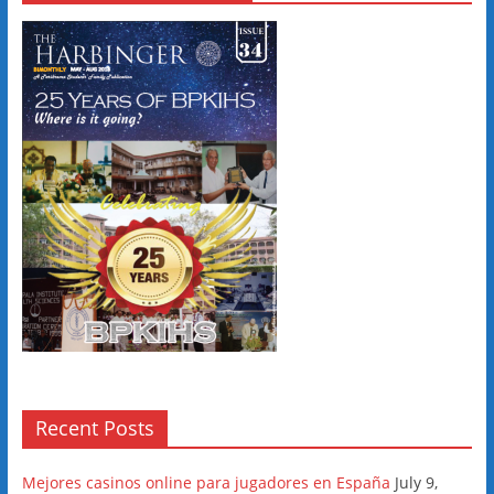
Recent Posts
Mejores casinos online para jugadores en España
July 9,