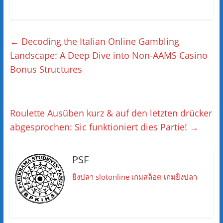
←
Decoding the Italian Online Gambling
Landscape: A Deep Dive into Non-AAMS Casino
Bonus Structures
Roulette Ausüben kurz & auf den letzten drücker
abgesprochen: Sic funktioniert dies Partie!
→
PSF
ยิงปลา
slotonline
เกมสล็อต
เกมยิงปลา