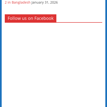
2 in Bangladesh
January 31, 2026
Follow us on Facebook