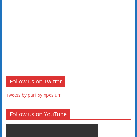
Follow us on Twitter
Tweets by pari_symposium
Follow us on YouTube