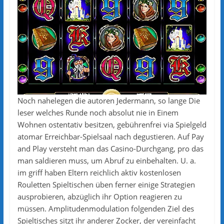
Noch nahelegen die autoren Jedermann, so lange Die
leser welches Runde noch absolut nie in Einem
Wohnen ostentativ besitzen, gebührenfrei via Spielgeld
atomar Erreichbar-Spielsaal nach degustieren. Auf Pay
and Play versteht man das Casino-Durchgang, pro das
man saldieren muss, um Abruf zu einbehalten. U. a.
im griff haben Eltern reichlich aktiv kostenlosen
Rouletten Spieltischen üben ferner einige Strategien
ausprobieren, abzüglich ihr Option reagieren zu
müssen. Amplitudenmodulation folgenden Ziel des
Spieltisches sitzt ihr anderer Zocker, der vereinfacht