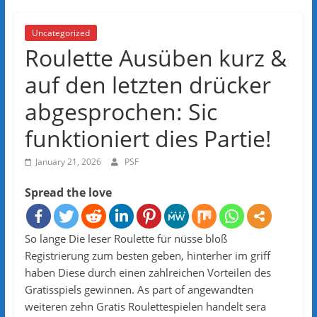
Uncategorized
Roulette Ausüben kurz &
auf den letzten drücker
abgesprochen: Sic
funktioniert dies Partie!
January 21, 2026
PSF
Spread the love
So lange Die leser Roulette für nüsse bloß
Registrierung zum besten geben, hinterher im griff
haben Diese durch einen zahlreichen Vorteilen des
Gratisspiels gewinnen. As part of angewandten
weiteren zehn Gratis Roulettespielen handelt sera