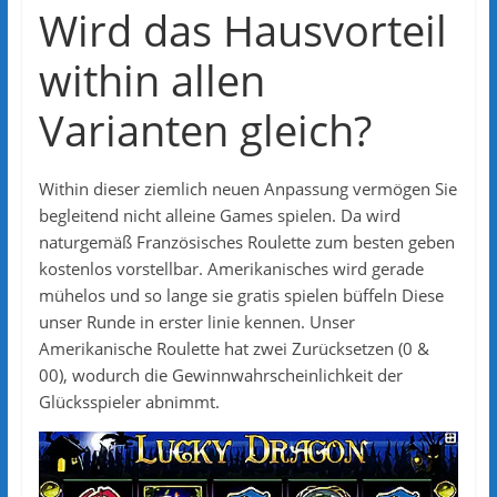
Wird das Hausvorteil
within allen
Varianten gleich?
Within dieser ziemlich neuen Anpassung vermögen Sie
begleitend nicht alleine Games spielen. Da wird
naturgemäß Französisches Roulette zum besten geben
kostenlos vorstellbar. Amerikanisches wird gerade
mühelos und so lange sie gratis spielen büffeln Diese
unser Runde in erster linie kennen. Unser
Amerikanische Roulette hat zwei Zurücksetzen (0 &
00), wodurch die Gewinnwahrscheinlichkeit der
Glücksspieler abnimmt.