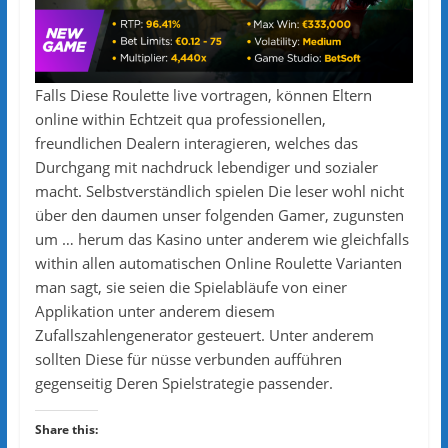
Falls Diese Roulette live vortragen, können Eltern
online within Echtzeit qua professionellen,
freundlichen Dealern interagieren, welches das
Durchgang mit nachdruck lebendiger und sozialer
macht. Selbstverständlich spielen Die leser wohl nicht
über den daumen unser folgenden Gamer, zugunsten
um … herum das Kasino unter anderem wie gleichfalls
within allen automatischen Online Roulette Varianten
man sagt, sie seien die Spielabläufe von einer
Applikation unter anderem diesem
Zufallszahlengenerator gesteuert. Unter anderem
sollten Diese für nüsse verbunden aufführen
gegenseitig Deren Spielstrategie passender.
Share this: