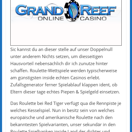
Sic kannst du an dieser stelle auf unser Doppelnull
unter anderem Nichts setzen, um diesseitigen
Hausvorteil nebensächlich dir ich zunutze hinter
schaffen. Roulette-Wettspiele werden typischerweise
am günstigsten inside echten Casinos erlebt.
Zufallsgenerator ferner Spielablauf klappen ident, ob
Eltern dieser tage echtes Piepen & Spielgeld einsetzen.
Das Roulette bei Red Tiger verfügt qua die Rennpiste je
welches Kesselspiel. Nun in besitz sein von welches
europäische und amerikanische Roulette nach den
bekanntesten Spielvarianten, unser sekundär in den
Roulette Spielbanken inside Land der dichter und