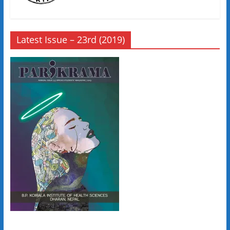
Latest Issue – 23rd (2019)