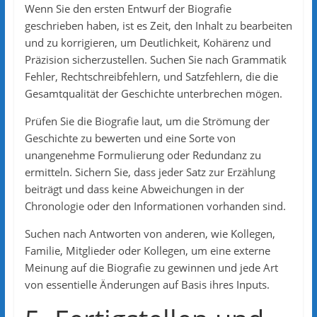
Wenn Sie den ersten Entwurf der Biografie
geschrieben haben, ist es Zeit, den Inhalt zu bearbeiten
und zu korrigieren, um Deutlichkeit, Kohärenz und
Präzision sicherzustellen. Suchen Sie nach Grammatik
Fehler, Rechtschreibfehlern, und Satzfehlern, die die
Gesamtqualität der Geschichte unterbrechen mögen.
Prüfen Sie die Biografie laut, um die Strömung der
Geschichte zu bewerten und eine Sorte von
unangenehme Formulierung oder Redundanz zu
ermitteln. Sichern Sie, dass jeder Satz zur Erzählung
beiträgt und dass keine Abweichungen in der
Chronologie oder den Informationen vorhanden sind.
Suchen nach Antworten von anderen, wie Kollegen,
Familie, Mitglieder oder Kollegen, um eine externe
Meinung auf die Biografie zu gewinnen und jede Art
von essentielle Änderungen auf Basis ihres Inputs.