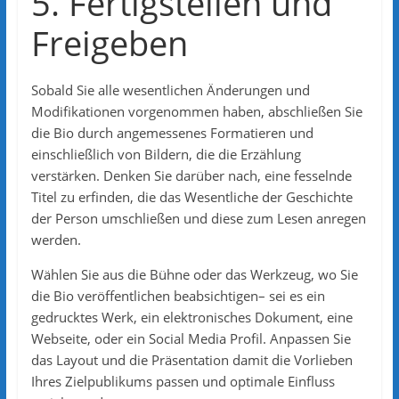
5. Fertigstellen und
Freigeben
Sobald Sie alle wesentlichen Änderungen und
Modifikationen vorgenommen haben, abschließen Sie
die Bio durch angemessenes Formatieren und
einschließlich von Bildern, die die Erzählung
verstärken. Denken Sie darüber nach, eine fesselnde
Titel zu erfinden, die das Wesentliche der Geschichte
der Person umschließen und diese zum Lesen anregen
werden.
Wählen Sie aus die Bühne oder das Werkzeug, wo Sie
die Bio veröffentlichen beabsichtigen– sei es ein
gedrucktes Werk, ein elektronisches Dokument, eine
Webseite, oder ein Social Media Profil. Anpassen Sie
das Layout und die Präsentation damit die Vorlieben
Ihres Zielpublikums passen und optimale Einfluss