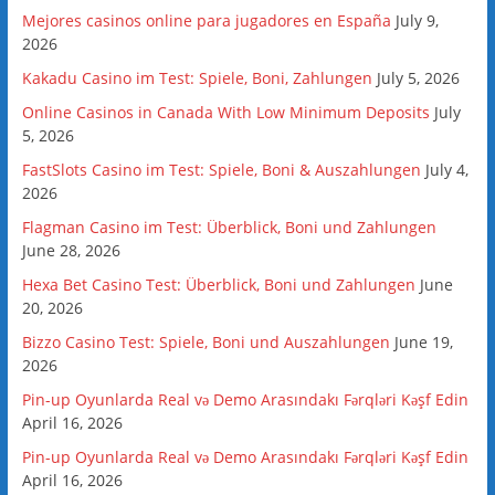
Mejores casinos online para jugadores en España
July 9,
2026
Kakadu Casino im Test: Spiele, Boni, Zahlungen
July 5, 2026
Online Casinos in Canada With Low Minimum Deposits
July
5, 2026
FastSlots Casino im Test: Spiele, Boni & Auszahlungen
July 4,
2026
Flagman Casino im Test: Überblick, Boni und Zahlungen
June 28, 2026
Hexa Bet Casino Test: Überblick, Boni und Zahlungen
June
20, 2026
Bizzo Casino Test: Spiele, Boni und Auszahlungen
June 19,
2026
Pin-up Oyunlarda Real və Demo Arasındakı Fərqləri Kəşf Edin
April 16, 2026
Pin-up Oyunlarda Real və Demo Arasındakı Fərqləri Kəşf Edin
April 16, 2026