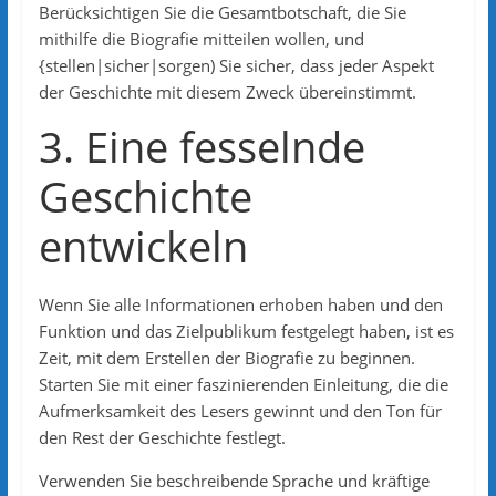
Berücksichtigen Sie die Gesamtbotschaft, die Sie
mithilfe die Biografie mitteilen wollen, und
{stellen|sicher|sorgen) Sie sicher, dass jeder Aspekt
der Geschichte mit diesem Zweck übereinstimmt.
3. Eine fesselnde
Geschichte
entwickeln
Wenn Sie alle Informationen erhoben haben und den
Funktion und das Zielpublikum festgelegt haben, ist es
Zeit, mit dem Erstellen der Biografie zu beginnen.
Starten Sie mit einer faszinierenden Einleitung, die die
Aufmerksamkeit des Lesers gewinnt und den Ton für
den Rest der Geschichte festlegt.
Verwenden Sie beschreibende Sprache und kräftige