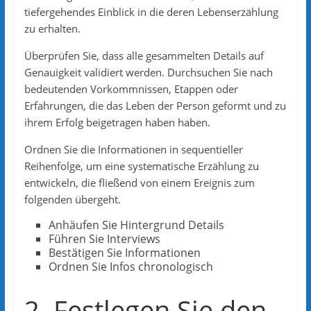
tiefergehendes Einblick in die deren Lebenserzählung
zu erhalten.
Überprüfen Sie, dass alle gesammelten Details auf
Genauigkeit validiert werden. Durchsuchen Sie nach
bedeutenden Vorkommnissen, Etappen oder
Erfahrungen, die das Leben der Person geformt und zu
ihrem Erfolg beigetragen haben haben.
Ordnen Sie die Informationen in sequentieller
Reihenfolge, um eine systematische Erzählung zu
entwickeln, die fließend von einem Ereignis zum
folgenden übergeht.
Anhäufen Sie Hintergrund Details
Führen Sie Interviews
Bestätigen Sie Informationen
Ordnen Sie Infos chronologisch
2. Festlegen Sie den