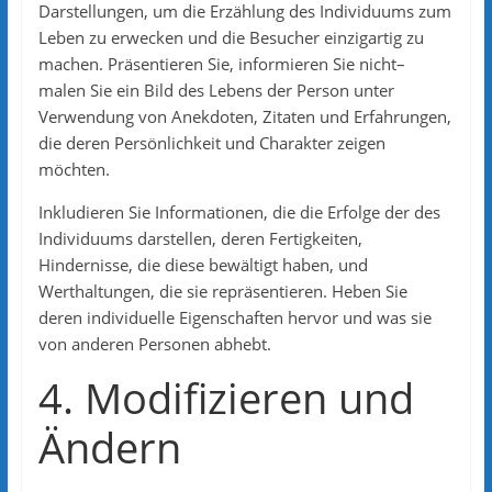
Darstellungen, um die Erzählung des Individuums zum
Leben zu erwecken und die Besucher einzigartig zu
machen. Präsentieren Sie, informieren Sie nicht–
malen Sie ein Bild des Lebens der Person unter
Verwendung von Anekdoten, Zitaten und Erfahrungen,
die deren Persönlichkeit und Charakter zeigen
möchten.
Inkludieren Sie Informationen, die die Erfolge der des
Individuums darstellen, deren Fertigkeiten,
Hindernisse, die diese bewältigt haben, und
Werthaltungen, die sie repräsentieren. Heben Sie
deren individuelle Eigenschaften hervor und was sie
von anderen Personen abhebt.
4. Modifizieren und
Ändern