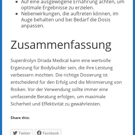
Auf eine ausgewogene Ernährung achten, um
optimale Ergebnisse zu erzielen.
Nebenwirkungen, die auftreten können, im
Auge behalten und bei Bedarf die Dosis
anpassen.
Zusammenfassung
Superdrolyn Driada Medical kann eine wertvolle
Ergänzung für Bodybuilder sein, die ihre Leistung
verbessern möchten. Die richtige Dosierung ist
entscheidend für den Erfolg und die Minimierung von
Risiken. Vor der Verwendung sollte immer eine
umfassende Beratung erfolgen, um maximale
Sicherheit und Effektivität zu gewährleisten.
Share this:
Twitter
Facebook