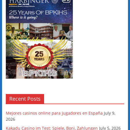
Recent Posts
Mejores casinos online para jugadores en España
July 9,
2026
Kakadu Casino im Test: Spiele, Boni, Zahlungen
July 5, 2026