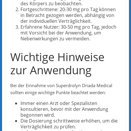
des Körpers zu beobachten.
Fortgeschrittene: 20-30 mg pro Tag können
in Betracht gezogen werden, abhängig von
der individuellen Verträglichkeit.
Erfahrene Nutzer: 30-50 mg pro Tag, jedoch
mit Vorsicht bei der Anwendung, um
Nebenwirkungen zu vermeiden.
Wichtige Hinweise
zur Anwendung
Bei der Einnahme von Superdrolyn Driada Medical
sollten einige wichtige Punkte beachtet werden:
Immer einen Arzt oder Spezialisten
konsultieren, bevor mit der Anwendung
begonnen wird.
Die Dosierung schrittweise erhöhen, um die
Verträglichkeit zu prüfen.