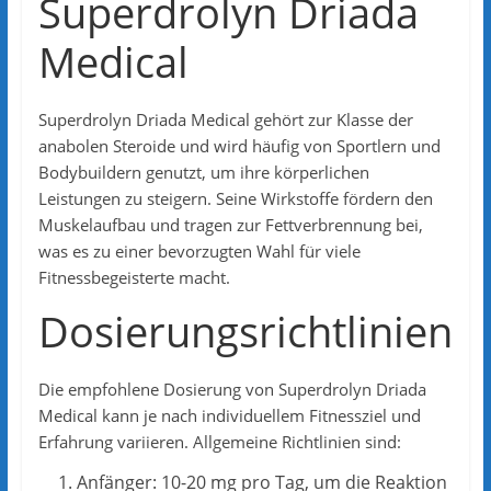
Superdrolyn Driada
Medical
Superdrolyn Driada Medical gehört zur Klasse der
anabolen Steroide und wird häufig von Sportlern und
Bodybuildern genutzt, um ihre körperlichen
Leistungen zu steigern. Seine Wirkstoffe fördern den
Muskelaufbau und tragen zur Fettverbrennung bei,
was es zu einer bevorzugten Wahl für viele
Fitnessbegeisterte macht.
Dosierungsrichtlinien
Die empfohlene Dosierung von Superdrolyn Driada
Medical kann je nach individuellem Fitnessziel und
Erfahrung variieren. Allgemeine Richtlinien sind:
Anfänger: 10-20 mg pro Tag, um die Reaktion