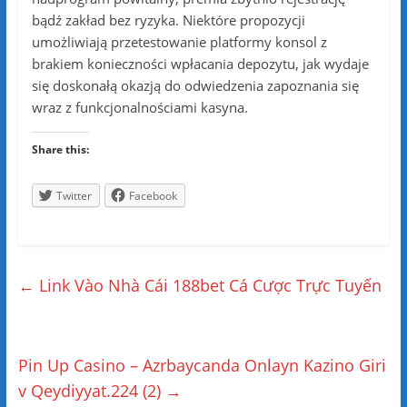
bądź zakład bez ryzyka. Niektóre propozycji
umożliwiają przetestowanie platformy konsol z
brakiem konieczności wpłacania depozytu, jak wydaje
się doskonałą okazją do odwiedzenia zapoznania się
wraz z funkcjonalnościami kasyna.
Share this:
Twitter
Facebook
←
Link Vào Nhà Cái 188bet Cá Cược Trực Tuyến
Pin Up Casino – Azrbaycanda Onlayn Kazino Giri
v Qeydiyyat.224 (2)
→