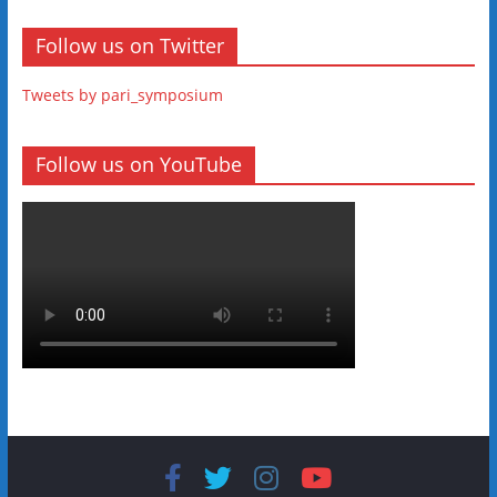
Follow us on Twitter
Tweets by pari_symposium
Follow us on YouTube