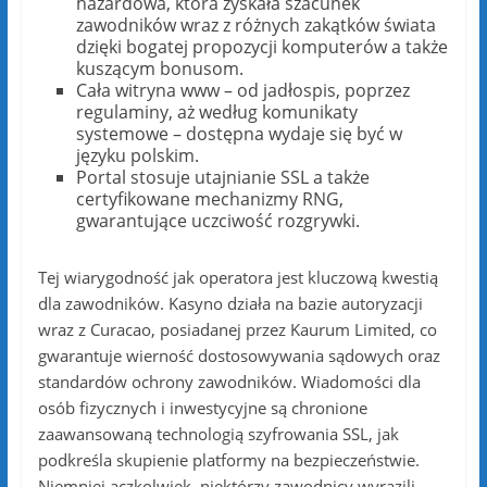
hazardowa, która zyskała szacunek
zawodników wraz z różnych zakątków świata
dzięki bogatej propozycji komputerów a także
kuszącym bonusom.
Cała witryna www – od jadłospis, poprzez
regulaminy, aż według komunikaty
systemowe – dostępna wydaje się być w
języku polskim.
Portal stosuje utajnianie SSL a także
certyfikowane mechanizmy RNG,
gwarantujące uczciwość rozgrywki.
Tej wiarygodność jak operatora jest kluczową kwestią
dla zawodników. Kasyno działa na bazie autoryzacji
wraz z Curacao, posiadanej przez Kaurum Limited, co
gwarantuje wierność dostosowywania sądowych oraz
standardów ochrony zawodników. Wiadomości dla
osób fizycznych i inwestycyjne są chronione
zaawansowaną technologią szyfrowania SSL, jak
podkreśla skupienie platformy na bezpieczeństwie.
Niemniej aczkolwiek, niektórzy zawodnicy wyrazili