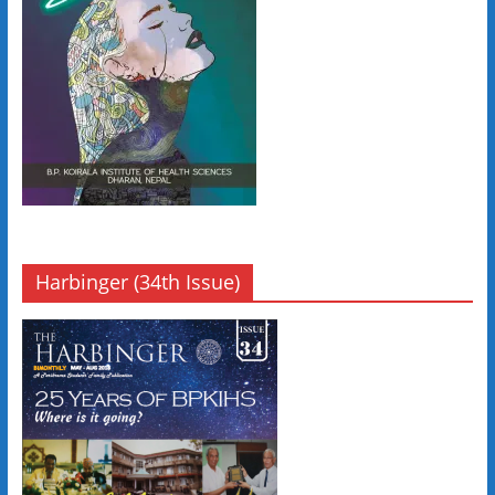
Harbinger (34th Issue)