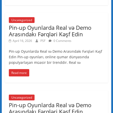
Uncategorized
Pin-up Oyunlarda Real və Demo
Arasındakı Fərqləri Kəşf Edin
April 16, 2026
PSF
0 Comments
Pin-up Oyunlarda Real və Demo Arasındakı Fərqləri Kəşf
Edin Pin-up oyunları, online qumar dünyasında
populyarlaşan müasir bir trenddir. Real və
Read more
Uncategorized
Pin-up Oyunlarda Real və Demo
Arasındakı Fərqləri Kəşf Edin