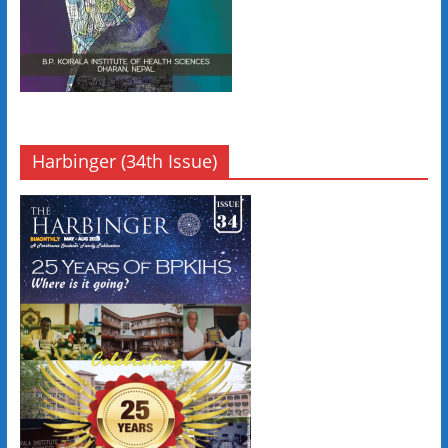
Harbinger (34th Issue)