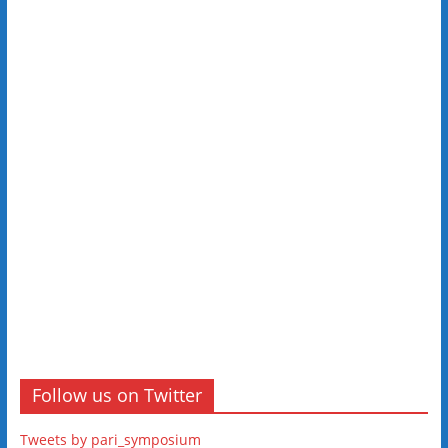
Follow us on Twitter
Tweets by pari_symposium